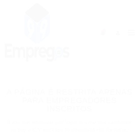
0
A PÁGINA É RESTRITA APENAS
PARA EMPREGADORES
INSCRITOS
If you are employer just login to view this candidate
or buy a C.V package to download His Resume.