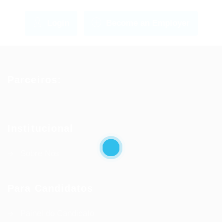
Login
Become an Employer
Parceiros:
Institucional
Sobre Nós
Para Candidatos
Painel do Candidato