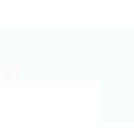
0
Register
Sign In
Institucional