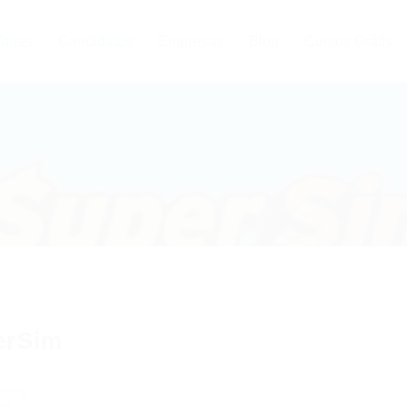
agas
Candidatos
Empresas
Blog
Cursos Grátis
erSim
ow