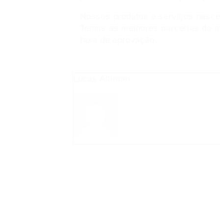
Nossos produtos e serviços nascer
Temos as melhores parcerias do m
taxa de aprovação.
Lucas Altimari