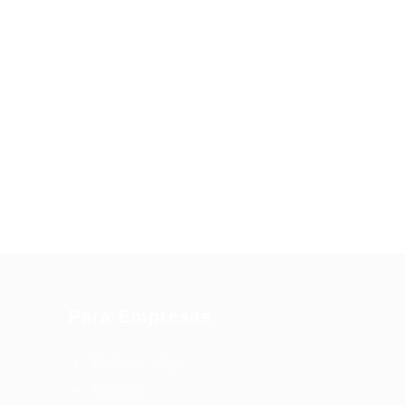
Para Empresas
Publicar Vaga
Lista de