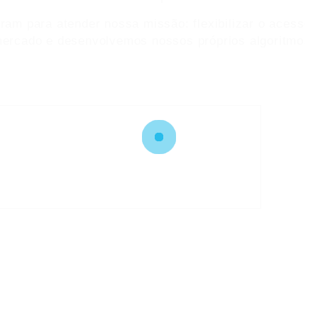
am para atender nossa missão: flexibilizar o acesso 
ercado e desenvolvemos nossos próprios algoritmos d