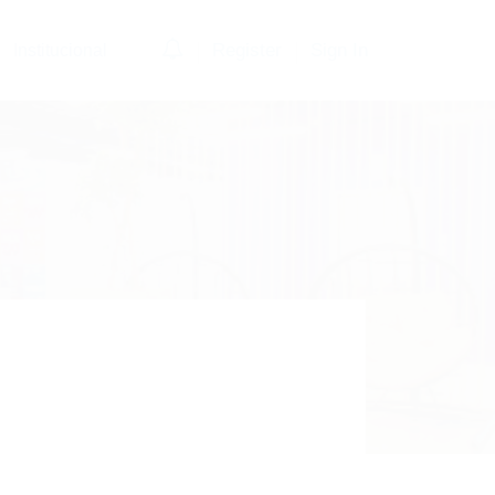
0
Register
Sign In
Institucional