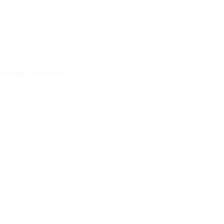
ontact Form
User Name:
Email Address:
Phone Number: