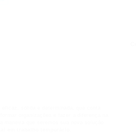
C
ficaz, sólida e determinada, que conta
formar organizações e fazer a diferença na
ssa maneira que seremos sua nova solução
tal em trabalho temporário.