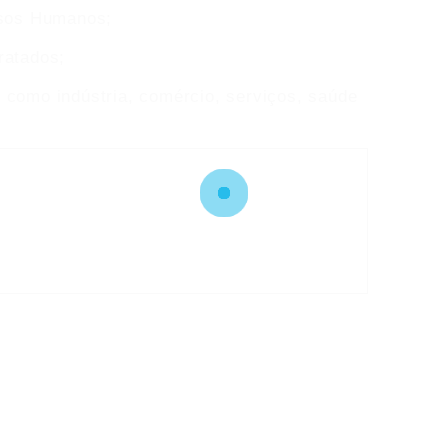
sos Humanos;
ratados;
, como indústria, comércio, serviços, saúde