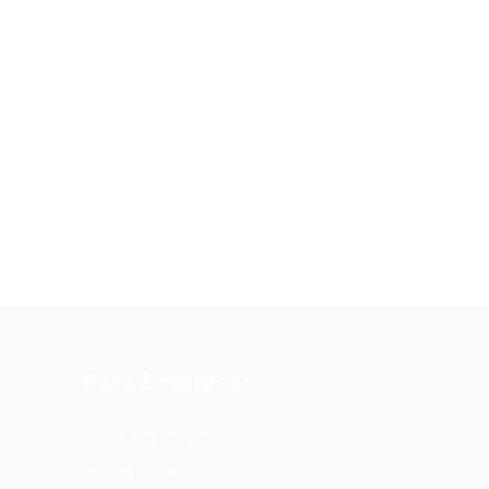
Para Empresas
Publicar Vaga
Lista de