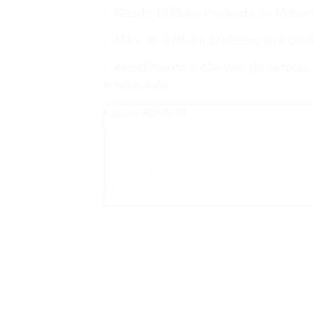
– Desde 1998 no mercado de Recur
– Mais de 350 mil profissionais cont
– Atendimento a clientes de setores
e educação.
Lucas Altimari