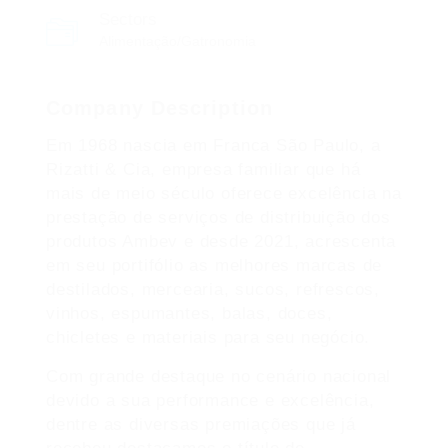
Sectors
Alimentação/Gatronomia
Company Description
Em 1968 nascia em Franca São Paulo, a
Rizatti & Cia, empresa familiar que há
mais de meio século oferece excelência na
prestação de serviços de distribuição dos
produtos Ambev e desde 2021, acrescenta
em seu portifólio as melhores marcas de
destilados, mercearia, sucos, refrescos,
vinhos, espumantes, balas, doces,
chicletes e materiais para seu negócio.
Com grande destaque no cenário nacional
devido a sua performance e excelência,
dentre as diversas premiações que já