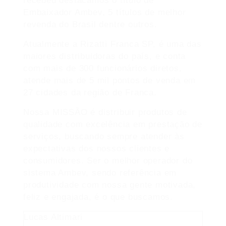
recebeu destacamos o título de
Embaixador Ambev, 5 títulos de melhor
revenda do Brasil dentre outros.
Atualmente a Rizatti Franca SP, é uma das
maiores distribuidoras do país, e conta
com mais de 300 funcionários diretos,
atende mais de 5 mil pontos de venda em
27 cidades da região de Franca.
Nossa MISSÃO é distribuir produtos de
qualidade com excelência em prestação de
serviços, buscando sempre atender às
expectativas dos nossos clientes e
consumidores. Ser o melhor operador do
sistema Ambev, sendo referência em
produtividade com nossa gente motivada,
feliz e engajada, é o que buscamos.
Lucas Altimari