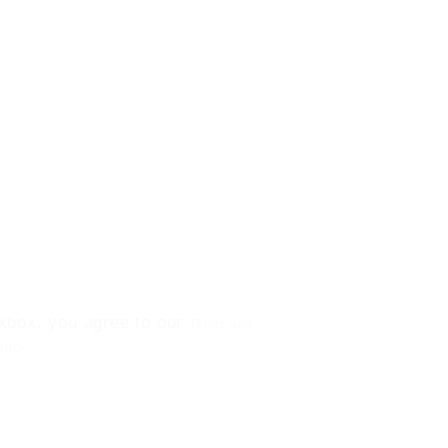
kbox, you agree to our
Terms and
olicy