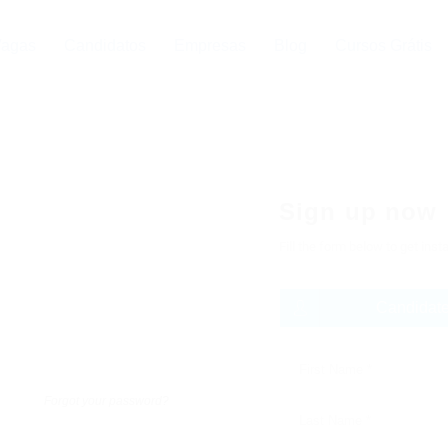
agas
Candidatos
Empresas
Blog
Cursos Grátis
Sign up now
Fill the form below to get ins
Candidat
Forgot your password?