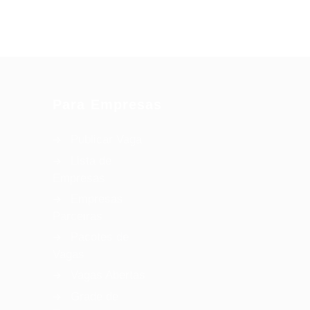
Para Empresas
Publicar Vaga
Lista de
Empresas
Empresas
Parceiras
Pacotes de
Vagas
Vagas Abertas
Grade de