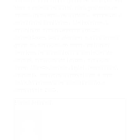
fornecer uma ampla gama de serviços em
toda a cadeia de valor, para gestores de
ativos, mercados de capitais, empresas e
escritórios familiares. Melhoramos e
evoluímos continuamente nossas
capacidades para oferecer a mais ampla
gama de serviços do setor; incluindo
serviços de consultoria e captação de
capital, serviços de fundos, serviços
super ManCo, banco digital, depositário,
custódia, serviços corporativos e uma
solução pioneira de classificação e
consultoria ESG.
Lucas Altimari