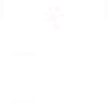
Cobmax
Follow
Overview