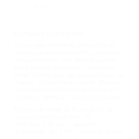
Sectors
Comercial/Vendas
Company Description
Somos uma empresa de inteligência em
vendas que busca impactar o mercado de
consumo ao levar uma experiência mais
rica e personalizada para o consumidor.
Nosso método, aplicado nos segmentos de
Telecom, Consórcios e Seguros, baseia-se
na criação de tecnologias que otimizam a
jornada de vendas e a gestão de pessoas.
No mercado desde 2008, temos nosso
sucesso comprovado pela alta
performance de nossa operação
multimarcas. Em 2020, integramos nossas