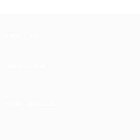
Parceiros:
Institucional
Sobre Nós
Para Candidatos
Painel do Candidato
Lista de Candidatos
Sobre Nós