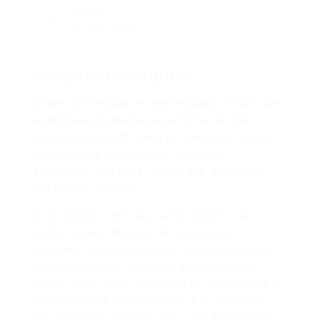
Sectors
Serviços Gerais
Company Description
Sobre a Comgás, é interessante frisar que
a empresa trabalha para fornecer gás
natural encanado para os clientes. É unir
forças para impulsionar pessoas,
empresas, um país inteiro em direção a
um futuro melhor.
Está sempre em busca do melhor, da
próxima descoberta, de uma nova
fronteira. Antecipa o que importa para os
clientes, para o negócio. Executa sem
falhas para subir o padrão de segurança e
tecnologia de todo o setor. E a força do