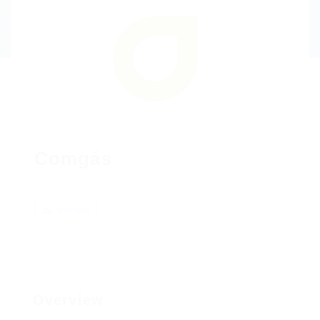
Comgás
Follow
Overview