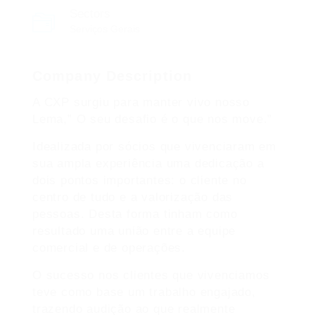
Sectors
Serviços Gerais
Company Description
A CXP surgiu para manter vivo nosso
Lema,” O seu desafio é o que nos move.”
Idealizada por sócios que vivenciaram em
sua ampla experiência uma dedicação a
dois pontos importantes: o cliente no
centro de tudo e a valorização das
pessoas. Desta forma tinham como
resultado uma união entre a equipe
comercial e de operações.
O sucesso nos clientes que vivenciamos
teve como base um trabalho engajado,
trazendo audição ao que realmente