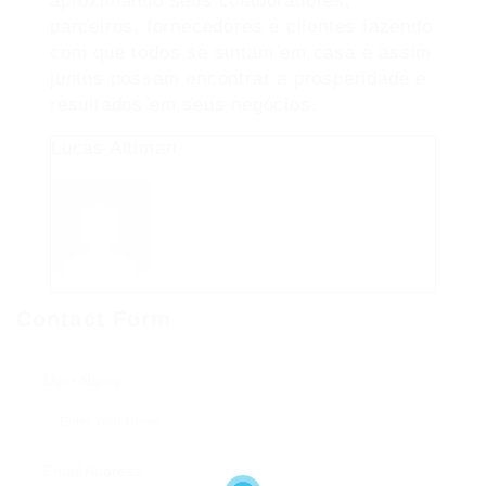
aproximando seus colaboradores,
parceiros, fornecedores e clientes fazendo
com que todos se sintam em casa e assim
juntos possam encontrar a prosperidade e
resultados em seus negócios.
Lucas Altimari
Contact Form
User Name:
Email Address: