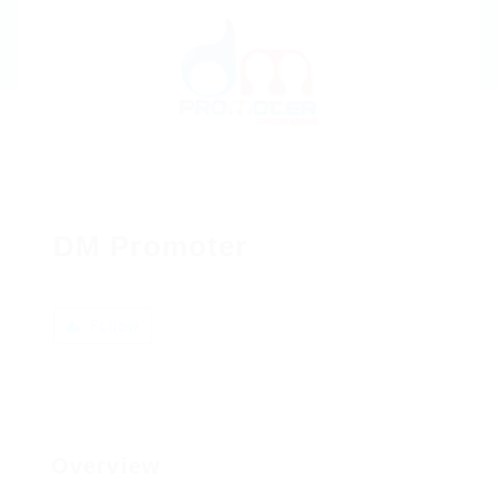
DM Promoter
Follow
Overview