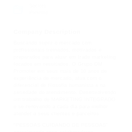
Sectors
Marketing
Company Description
Buscando suprir o mercado com
profissionais treinados, motivados e
preparados para atuar em trade marketing
focados em resultados. O Grupo DM
Promoter em seus mais de 10 anos de
experiência de mercado, atua com o
diferencial de filosofia humanista e na
seriedade do atendimento. Desenvolvendo
um trabalho de MARKETING INTEGRADO
e se renovando a cada dia para melhor
atender a seus clientes e parceiros.
“PESSOAS CUIDANDO DE PESSOAS”