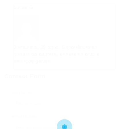
Lucas G
Jornalista, 25 anos. Experiência em
portais de esporte, entretenimento e
serviços gerais.
Contact Form
User Name:
Email Address: