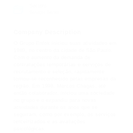
Sectors
Serviços Gerais
Company Description
O Grupo Enfok iniciou suas atividades em
1989, no centro da cidade de São Paulo.
Com o aumento da demanda de
contratações temporárias e serviços de
recrutamento e seleção, rapidamente
tornou-se reconhecido pelas empresas da
região. Em 1998, Marcos Chagas, até
então colaborador, iniciou uma sociedade
no grupo e o expandiu para novas
atividades durante os anos que se
seguiram, como por exemplo, os serviços
terceirizados e as avaliações
psicológicas.