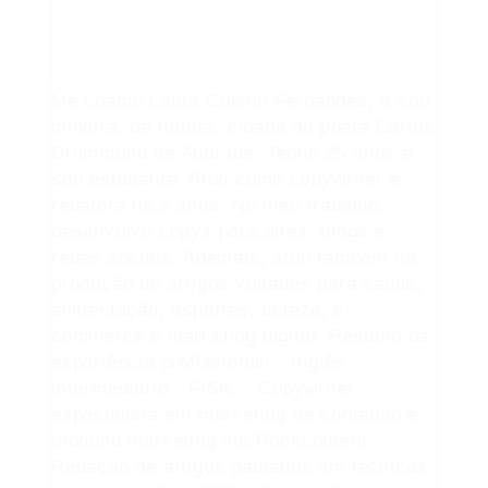
Me chamo Laura Coelho Fernandes, e sou
mineira, de Itabira, cidade do poeta Carlos
Drummond de Andrade. Tenho 25 anos e
sou estudante. Atuo como copywriter e
redatora há 2 anos. No meu trabalho,
desenvolvo copys para sites, blogs e
redes sociais. Ademais, atuo também na
produção de artigos voltados para saúde,
alimentação, esportes, beleza, e-
commerce e marketing digital. Resumo da
experiência profissional: - Inglês
intermediário - FISK. - Copywriter
especialista em marketing de conteúdo e
Inbound marketing via Rockcontent. -
Redação de artigos pautados em técnicas