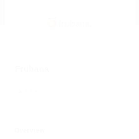
Frubana
Follow
Overview