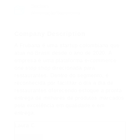
Sectors
Alimentação/Gatronomia
Company Description
A Frubana é uma startup colombiana que
atua no Brasil desde o ano de 2020. A
empresa é uma plataforma e-commerce
one stop shop direcionada para
restaurantes. Dentro do segmento, é
reconhecida por facilitar o dia a dia de
restaurantes oferecendo estoque a pronta
entrega de milhares de produtos marcados
pela excelência em qualidade e em
entrega.
Laura C