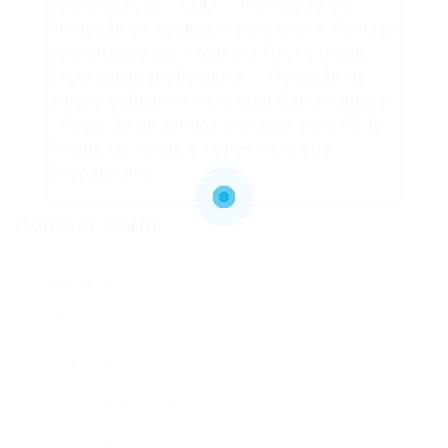
de otimização - SEO. - Formação em
Produção de conteúdo para web e Revisão
de conteúdo para web via Rockcontent.
Experiência profissional: - Redação de
artigos culinários para blog Sabornamesa
- Redação de artigos voltados para PETs -
Página de venda e copys para site
Despachante
Contact Form
User Name:
Email Address: