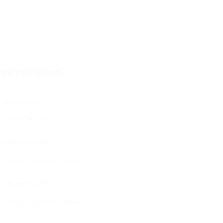
ontact Form
User Name:
Email Address:
Phone Number: