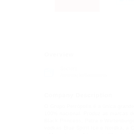
Overview
Sectors
Alimentação/Gatronomia
Company Description
O Grupo Petrópolis é a única grande
100% nacional. Produz as marcas de 
Black Princess, Petra e Weltenburger,
vodkas Blue Spirit Ice e Nordka, a 