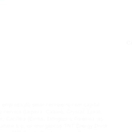
C
 empresa do setor cervejeiro com capital
cerveja Itaipava, Cabaré, Crystal, Lokal,
 Cacildis (Biritis, Ditriguis e Forévis), as
Cabaré Ice, os energéticos TNT Energy Drink