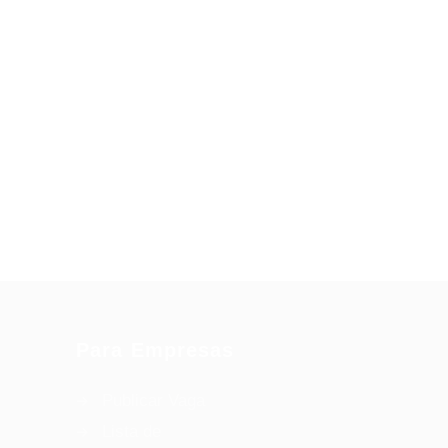
Para Empresas
Publicar Vaga
Lista de