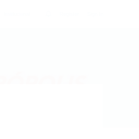
0
Register
Sign In
Institucional