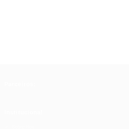
Parceiros:
Institucional
Sobre Nós