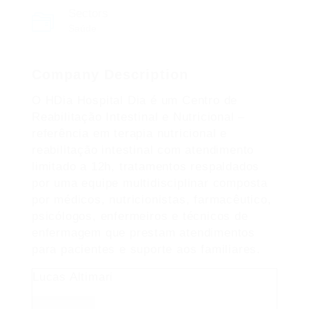
Sectors
Saúde
Company Description
O HDia Hospital Dia é um Centro de
Reabilitação Intestinal e Nutricional –
referência em terapia nutricional e
reabilitação intestinal com atendimento
limitado a 12h, tratamentos respaldados
por uma equipe multidisciplinar composta
por médicos, nutricionistas, farmacêutico,
psicólogos, enfermeiros e técnicos de
enfermagem que prestam atendimentos
para pacientes e suporte aos familiares.
Lucas Altimari