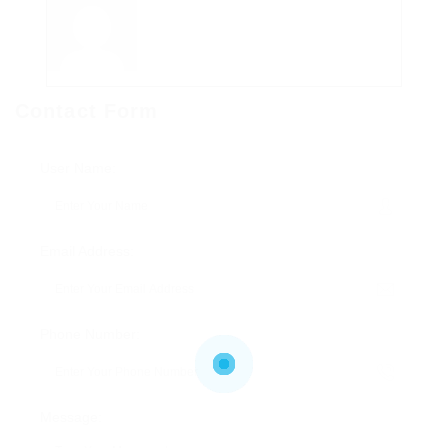
Contact Form
User Name:
Email Address:
Phone Number:
Message: