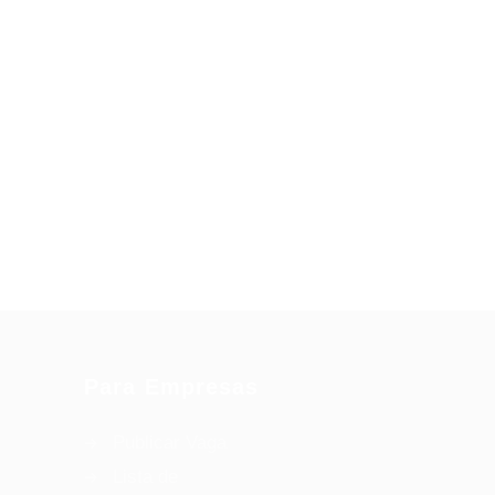
Para Empresas
Publicar Vaga
Lista de