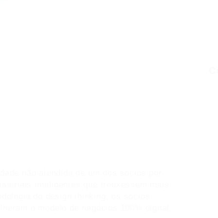
C
idade não atendida de um dos sócios por
materiais inteligentes que trouxessem mais
odologia do design thinking, os sócios
lheram o modelo de negócios 100% digital,