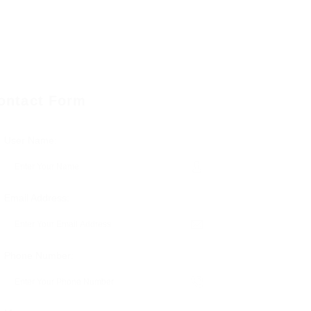
ontact Form
User Name:
Email Address:
Phone Number: