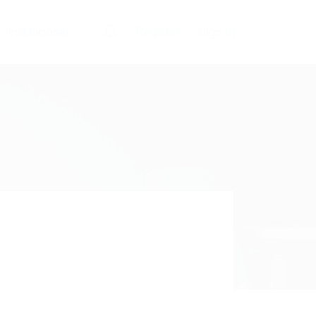
0
Register
Sign In
Institucional