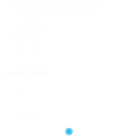
melhores soluções de acordo com a
necessidade de cada imobiliária.
Lucas Altimari
Contact Form
User Name:
Email Address: