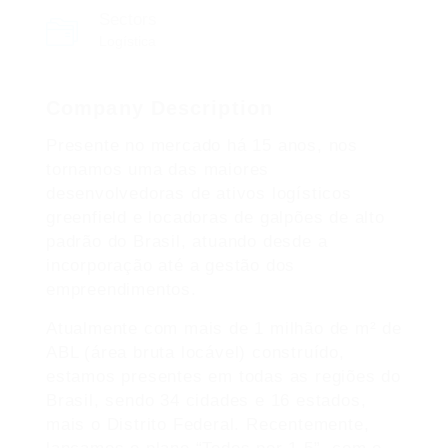
Sectors
Logística
Company Description
Presente no mercado há 15 anos, nos
tornamos uma das maiores
desenvolvedoras de ativos logísticos
greenfield e locadoras de galpões de alto
padrão do Brasil, atuando desde a
incorporação até a gestão dos
empreendimentos.
Atualmente com mais de 1 milhão de m² de
ABL (área bruta locável) construído,
estamos presentes em todas as regiões do
Brasil, sendo 34 cidades e 16 estados,
mais o Distrito Federal. Recentemente,