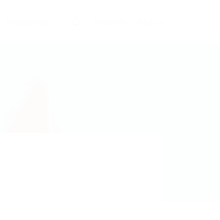
0
Register
Sign In
Institucional