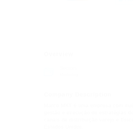
Overview
Sectors
Marketing
Company Description
Marco MKT é uma empresa com mais
gestão e execução de estratégias 
canais de distribuição varejo e físic
Estados Unidos.