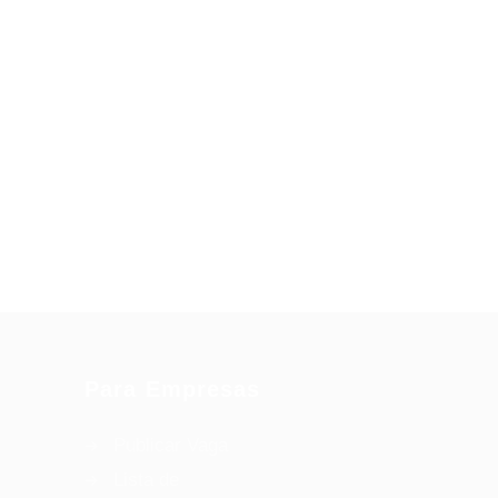
Para Empresas
Publicar Vaga
Lista de