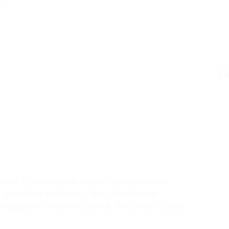
C
 de 25 anos dedicada ao planejamento,
de vendas e marketing de consumo nos
o-digital na América Latina, no Caribe e nos