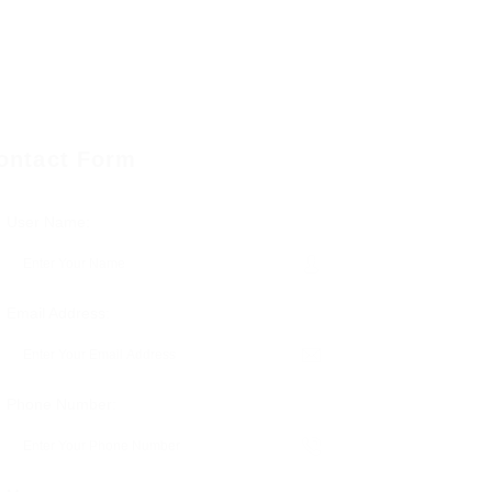
ontact Form
User Name:
Email Address:
Phone Number: