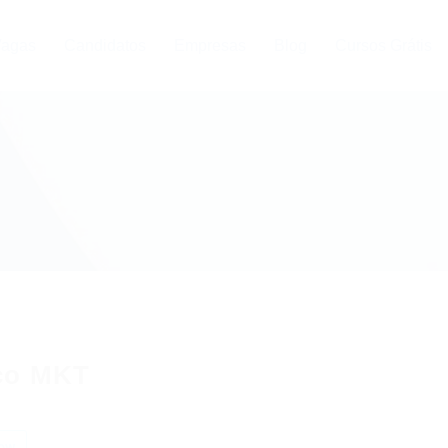
agas
Candidatos
Empresas
Blog
Cursos Grátis
co MKT
ow