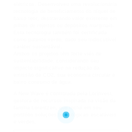
elétricos. Desenvolveu uma revolucionária
tecnologia de beneficiamento do níquel de
baixo teor, destravando valor existente em
pilhas de rejeitos ou depósitos marginais.
Esta tecnologia também foi certificada
como patente verde, dado seu indiscutível
caráter sustentável.
Ambos os projetos têm forte viés de
sustentabilidade, considerando seu
impacto significativo na redução da
emissão de CO2, sua economia circular e
baixo consumo de água.
A New Wave é controlada pela Lorinvest,
gestora de recursos inspirada na visão da
família Lorentzen, que inclui em seu
portfólio soluções tecnológicas escaláveis
e verdes.