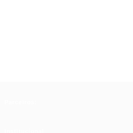
Parceiros:
Institucional