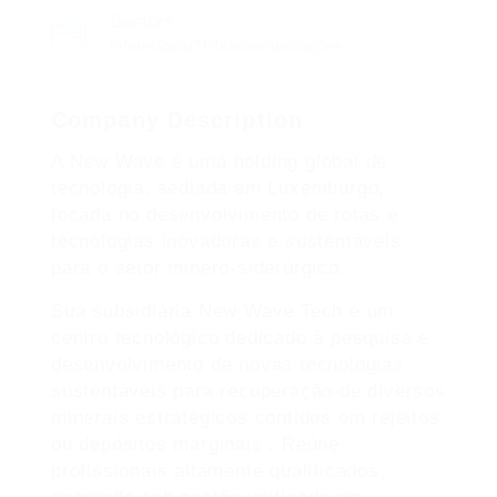
Sectors
Informática/TI/Telecomunicações
Company Description
A New Wave é uma holding global de
tecnologia, sediada em Luxemburgo,
focada no desenvolvimento de rotas e
tecnologias inovadoras e sustentáveis
para o setor minero-siderúrgico.
Sua subsidiária New Wave Tech é um
centro tecnológico dedicado à pesquisa e
desenvolvimento de novas tecnologias
sustentáveis para recuperação de diversos
minerais estratégicos contidos em rejeitos
ou depósitos marginais . Reúne
profissionais altamente qualificados,