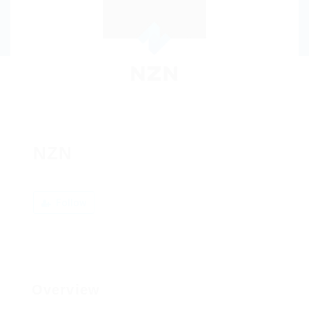
NZN
Follow
Overview