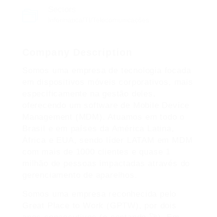
Sectors
Informática/TI/Telecomunicações
Company Description
Somos uma empresa de tecnologia focada
em dispositivos móveis corporativos, mais
especificamente na gestão deles,
oferecendo um software de Mobile Device
Management (MDM). Atuamos em todo o
Brasil e em países da América Latina,
África e EUA, sendo líder LATAM em MDM
com mais de 1000 clientes e quase 1
milhão de pessoas impactadas através do
gerenciamento de aparelhos.
Somos uma empresa reconhecida pelo
Great Place to Work (GPTW), por dois