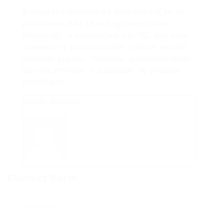
A empresa destaca-se pela utilização da
plataforma BIM (Building Information
Modeling), a modelagem em 3D, que visa
aumentar a produtividade, reduzir perdas,
abreviar prazos, melhorar a assertividade
dos orçamentos e qualidade do produto
imobiliário.
Lucas Altimari
Contact Form
User Name: