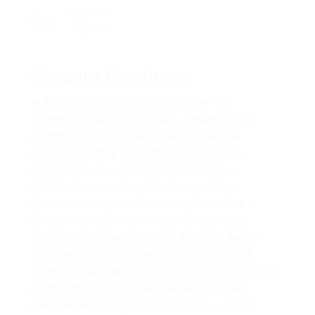
Sectors
Industria
Company Description
A Solenis é uma empresa líder em
especialidades químicas, fornecedora
mundial de soluções inovadoras que
impulsionam a sustentabilidade para
indústrias de uso intensivo de água,
incluindo os mercados de consumo,
industrial, institucional, de alimentos e
bebidas e águas para piscinas e spa.
Essas tecnologias são utilizadas pelos
clientes para incrementar a eficiência
operacional, melhorar a qualidade de seus
produtos, proteger ativos de plantas,
minimizar o impacto ambiental e criar