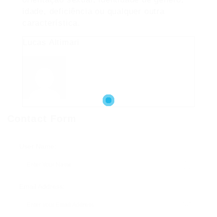
idade, deficiência ou qualquer outra
característica.
Lucas Altimari
Contact Form
User Name:
Email Address: