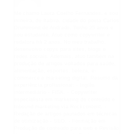
Me chamo Laura Coelho Fernandes, e sou
mineira, de Itabira, cidade do poeta Carlos
Drummond de Andrade. Tenho 25 anos e
sou estudante. Atuo como copywriter e
redatora há 2 anos. No meu trabalho,
desenvolvo copys para sites, blogs e
redes sociais. Ademais, atuo também na
produção de artigos voltados para saúde,
alimentação, esportes, beleza, e-
commerce e marketing digital. Resumo da
experiência profissional: - Inglês
intermediário - FISK. - Copywriter
especialista em marketing de conteúdo e
Inbound marketing via Rockcontent. -
Redação de artigos pautados em técnicas
de otimização - SEO. - Formação em
Produção de conteúdo para web e Revisão