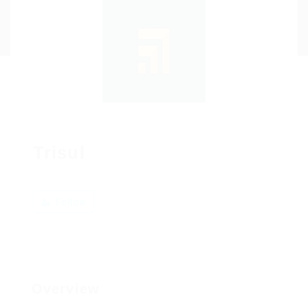
Trisul
Follow
Overview