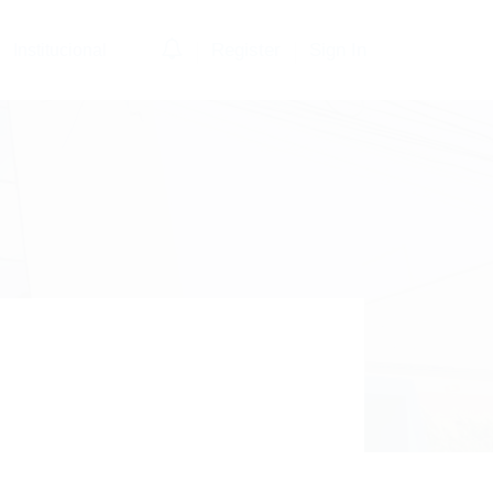
0
Register
Sign In
Institucional