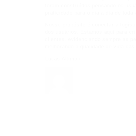
foram construídos pensando no usuá
praticidade para o dia a dia de toda 
Nosso propósito é conectar a logíst
dos usuários. Estamos aqui para cria
clientes, evidenciando sempre as p
melhorando a qualidade de vida da
Lucas Altimari