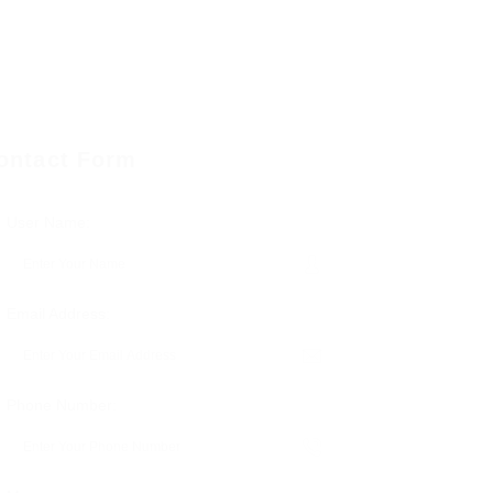
ontact Form
User Name:
Email Address:
Phone Number: