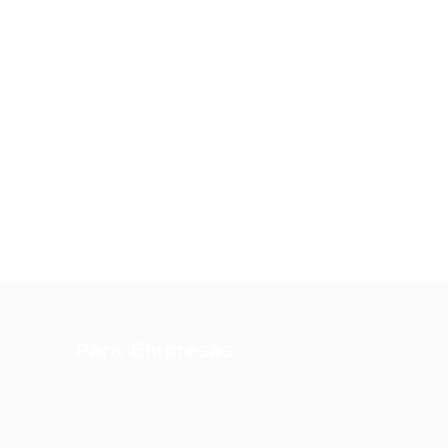
Para Empresas
Publicar Vaga
Lista de