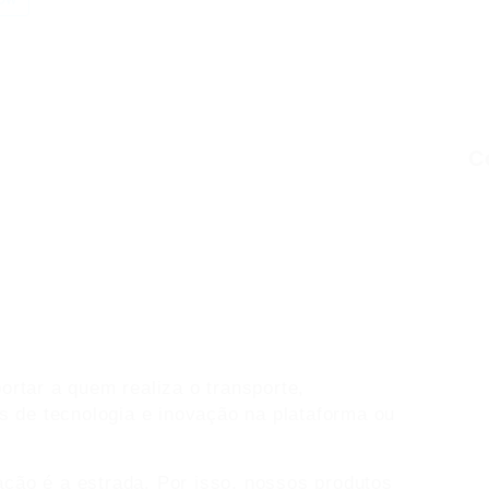
C
ortar a quem realiza o transporte,
és de tecnologia e inovação na plataforma ou
ção é a estrada. Por isso, nossos produtos