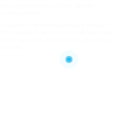
rio e apresentando soluções que dão
a cadeia logística.
ica do Brasil, economizar tempo e energia
r facilidades e gerar mais rentabilidade aos
essoas envolvidas em todo esse processo e
s mesmas.