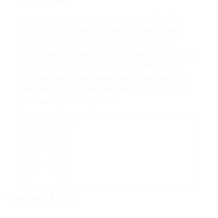
multimodal.
Acreditamos que essa jornada só será
possível por meio de um time engajado,
apaixonado pelo que faz e disposto a
aprender sempre. Por isso, temos entre as
nossas premissas construir uma cultura
que desperte nas pessoas o que elas têm
de melhor, por meio de relações justas e
pautadas pelo respeito.
Lucas Altimari
Contact Form