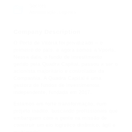
Sectors
Administração , Logística
Company Description
O Porto de Vitória foi privatizado – o
primeiro do país, e agora somos a Vports.
Nessa data, o fundo de investimento
gerido pela Quadra Capital, passou a ser o
acionista majoritário e controlador da
Companhia. A Quadra Capital é uma
gestora de fundos de investimentos
independente, fundada em 2017.
Estamos em forte transformação, num
projeto inédito, buscando profissionais que
embarquem com a gente na missão de
construir um elo logístico dinâmico, ágil e