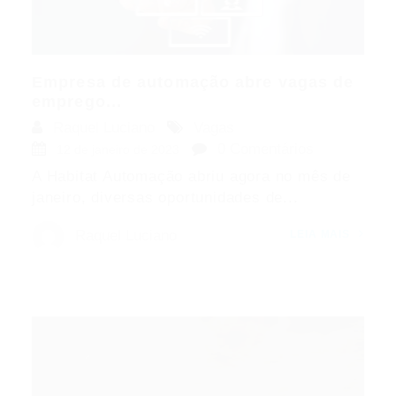
Empresa de automação abre vagas de
emprego...
Raquel Luciano
Vagas
0 Comentários
12 de janeiro de 2023
A Habitat Automação abriu agora no mês de
janeiro, diversas oportunidades de...
Raquel Luciano
LEIA MAIS