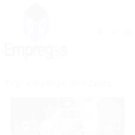
0
Tag:
emprego Nordeste