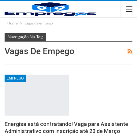
Home
vagas de empego
Navegação Na Tag
Vagas De Empego
EMPREGO
Energisa está contratando! Vaga para Assistente
Administrativo com inscrição até 20 de Março