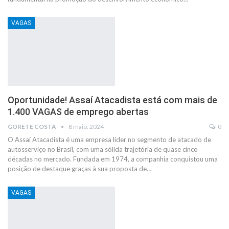
VAGAS
Oportunidade! Assaí Atacadista está com mais de
1.400 VAGAS de emprego abertas
GORETE COSTA
8 maio, 2024
0
O Assaí Atacadista é uma empresa líder no segmento de atacado de
autosserviço no Brasil, com uma sólida trajetória de quase cinco
décadas no mercado. Fundada em 1974, a companhia conquistou uma
posição de destaque graças à sua proposta de…
VAGAS