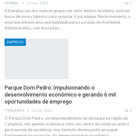
IASMIN .
17 mar, 2025
0
A Energisa, um dos maiores grupos do setor elétrico brasileiro, está em
busca de novos talentos para se juntar à sua equipe. Neste momento, a
empresa oferece uma oportunidade para a posição de Assistente
Administrativo, com inscrições…
EMPREGO
Parque Dom Pedro: Impulsionando o
desenvolvimento econômico e gerando 6 mil
oportunidades de emprego
THAIS REIS
12 set, 2024
0
O Parque Dom Pedro, um empreendimento de destaque na região de
Campinas, não apenas se destaca como um centro de compras, lazer e
gastronomia de excelência, mas também desempenha um papel
fundamental na promoção do desenvolvimento econômico…