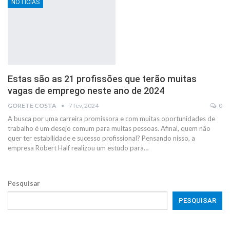
NOTÍCIAS
Estas são as 21 profissões que terão muitas
vagas de emprego neste ano de 2024
GORETE COSTA
7 fev, 2024
0
A busca por uma carreira promissora e com muitas oportunidades de
trabalho é um desejo comum para muitas pessoas. Afinal, quem não
quer ter estabilidade e sucesso profissional? Pensando nisso, a
empresa Robert Half realizou um estudo para…
Pesquisar
PESQUISAR