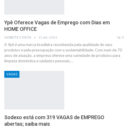
Ypê Oferece Vagas de Emprego com Dias em
HOME OFFICE
GORETE COSTA
15 abr, 2024
0
A Ypê é uma marca brasileira reconhecida pela qualidade de seus
produtos e pela preocupação com a sustentabilidade. Com mais de 70
anos de atuação, a empresa oferece uma variedade de produtos para
limpeza doméstica e cuidados pessoais.…
VAGAS
Sodexo está com 319 VAGAS de EMPREGO
abertas; saiba mais