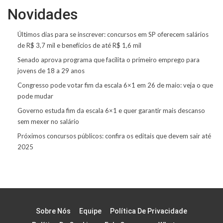
Novidades
Últimos dias para se inscrever: concursos em SP oferecem salários
de R$ 3,7 mil e benefícios de até R$ 1,6 mil
Senado aprova programa que facilita o primeiro emprego para
jovens de 18 a 29 anos
Congresso pode votar fim da escala 6×1 em 26 de maio: veja o que
pode mudar
Governo estuda fim da escala 6×1 e quer garantir mais descanso
sem mexer no salário
Próximos concursos públicos: confira os editais que devem sair até
2025
Sobre Nós
Equipe
Política De Privacidade