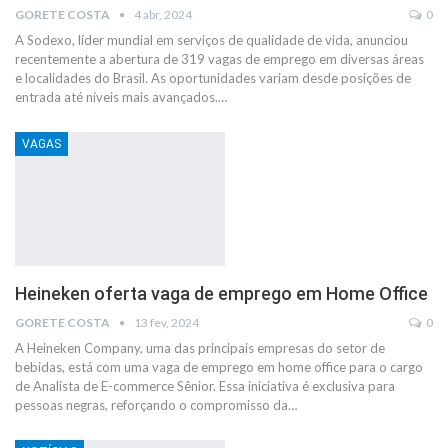
GORETE COSTA
4 abr, 2024
0
A Sodexo, líder mundial em serviços de qualidade de vida, anunciou
recentemente a abertura de 319 vagas de emprego em diversas áreas
e localidades do Brasil. As oportunidades variam desde posições de
entrada até níveis mais avançados.…
VAGAS
Heineken oferta vaga de emprego em Home Office
GORETE COSTA
13 fev, 2024
0
A Heineken Company, uma das principais empresas do setor de
bebidas, está com uma vaga de emprego em home office para o cargo
de Analista de E-commerce Sênior. Essa iniciativa é exclusiva para
pessoas negras, reforçando o compromisso da…