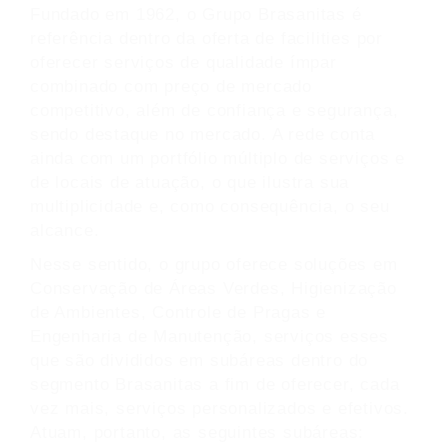
Fundado em 1962, o Grupo Brasanitas é
referência dentro da oferta de facilities por
oferecer serviços de qualidade ímpar
combinado com preço de mercado
competitivo, além de confiança e segurança,
sendo destaque no mercado. A rede conta
ainda com um portfólio múltiplo de serviços e
de locais de atuação, o que ilustra sua
multiplicidade e, como consequência, o seu
alcance.
Nesse sentido, o grupo oferece soluções em
Conservação de Áreas Verdes, Higienização
de Ambientes, Controle de Pragas e
Engenharia de Manutenção, serviços esses
que são divididos em subáreas dentro do
segmento Brasanitas a fim de oferecer, cada
vez mais, serviços personalizados e efetivos.
Atuam, portanto, as seguintes subáreas: