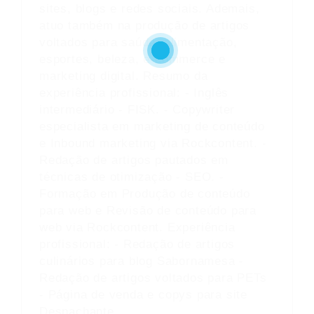
sites, blogs e redes sociais. Ademais,
atuo também na produção de artigos
voltados para saúde, alimentação,
esportes, beleza, e-commerce e
marketing digital. Resumo da
experiência profissional: - Inglês
intermediário - FISK. - Copywriter
especialista em marketing de conteúdo
e Inbound marketing via Rockcontent. -
Redação de artigos pautados em
técnicas de otimização - SEO. -
Formação em Produção de conteúdo
para web e Revisão de conteúdo para
web via Rockcontent. Experiência
profissional: - Redação de artigos
culinários para blog Sabornamesa -
Redação de artigos voltados para PETs
- Página de venda e copys para site
Despachante