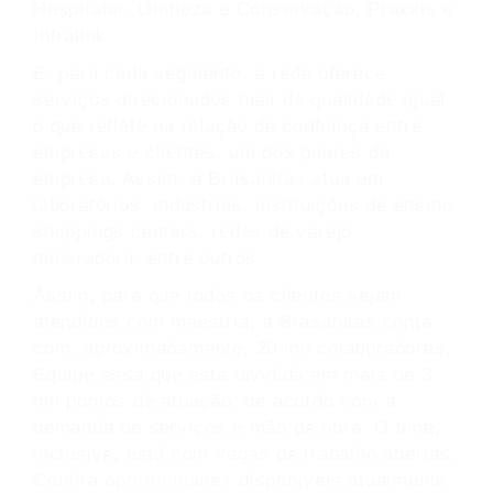
Hospitalar, Limpeza e Conservação, Praxxis e
Infralink.
E, para cada segmento, a rede oferece
serviços direcionados mas de qualidade igual,
o que reflete na relação de confiança entre
empresas e clientes, um dos pilares da
empresa. Assim, a Brasanitas atua em
laboratórios, indústrias, instituições de ensino,
shoppings centers, redes de varejo,
mineradora, entre outros.
Assim, para que todos os clientes sejam
atendidos com maestria, a Brasanitas conta
com, aproximadamente, 20 mil colaboradores.
Equipe essa que está dividida em mais de 3
mil pontos de atuação, de acordo com a
demanda de serviços e mão de obra. O time,
inclusive, está com
vagas
de trabalho abertas.
Confira
oportunidades
disponíveis atualmente: