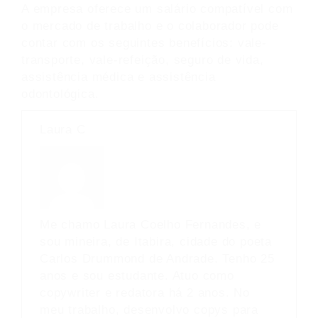
A empresa oferece um salário compatível com
o mercado de trabalho e o colaborador pode
contar com os seguintes benefícios: vale-
transporte, vale-refeição, seguro de vida,
assistência médica e assistência
odontológica.
Laura C
Me chamo Laura Coelho Fernandes, e
sou mineira, de Itabira, cidade do poeta
Carlos Drummond de Andrade. Tenho 25
anos e sou estudante. Atuo como
copywriter e redatora há 2 anos. No
meu trabalho, desenvolvo copys para