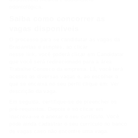
odontológica.
Saiba como concorrer as
vagas disponíveis
O processo para se candidatar as vagas da
Brasanitas é simples, ao clicar
nesse
link
, você poderá clicar em Candidatar
que você será redirecionado para a área
Trabalhe Conosco da empresa. Lá, você terá
acesso as diversas vagas e, ao escolher a
que se encaixa no seu perfil clique em: Ver
descrição da vaga.
Em seguida, certifique-se de preencher os
pré-requisitos. Depois é só clicar em
Inscreva-se e anexar o seu currículo. Você
pode ainda cadastrar o seu currículo no banco
de vagas caso não encontre uma vaga.