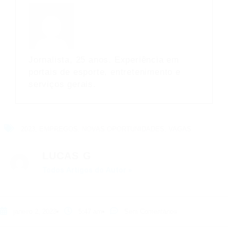
Jornalista, 25 anos. Experiência em
portais de esporte, entretenimento e
serviços gerais.
2023
,
EMPREGOS
,
NOVAS OPORTUNIDADES
,
VAGAS
LUCAS G
Todos Artigos do Autor »
janeiro 2, 2023
5:47 am
Sem Comentários