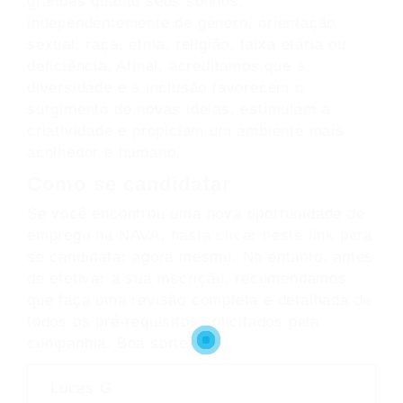
grandes quanto seus sonhos,
independentemente de gênero, orientação
sexual, raça, etnia, religião, faixa etária ou
deficiência. Afinal, acreditamos que a
diversidade e a inclusão favorecem o
surgimento de novas ideias, estimulam a
criatividade e propiciam um ambiente mais
acolhedor e humano.
Como se candidatar
Se você encontrou uma nova oportunidade de
emprego na NAVA,
basta clicar neste link
para
se candidatar agora mesmo. No entanto, antes
de efetivar a sua inscrição, recomendamos
que faça uma revisão completa e detalhada de
todos os pré-requisitos solicitados pela
companhia. Boa sorte!
Lucas G