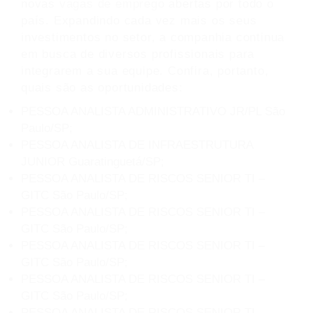
novas
vagas de emprego
abertas por todo o
país. Expandindo cada vez mais os seus
investimentos no setor, a companhia continua
em busca de diversos profissionais para
integrarem a sua equipe. Confira, portanto,
quais são as oportunidades:
PESSOA ANALISTA ADMINISTRATIVO JR/PL São
Paulo/SP;
PESSOA ANALISTA DE INFRAESTRUTURA
JUNIOR Guaratinguetá/SP;
PESSOA ANALISTA DE RISCOS SENIOR TI –
GITC São Paulo/SP;
PESSOA ANALISTA DE RISCOS SENIOR TI –
GITC São Paulo/SP;
PESSOA ANALISTA DE RISCOS SENIOR TI –
GITC São Paulo/SP;
PESSOA ANALISTA DE RISCOS SENIOR TI –
GITC São Paulo/SP;
PESSOA ANALISTA DE RISCOS SENIOR TI –