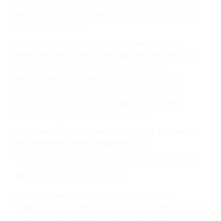
Grosso do Sul) começa a semana, de 9 a 13
de janeiro, com 2.654 vagas de emprego em
diversas cidades.
Com a chegada de 2023, muitas pessoas
estão em busca de uma vaga de emprego no
Mato Grosso do Sul e por isso essa
oportunidade gerada pela Funtrab é uma
maneira encontrada para reunir diversas
empresas em um único lugar, oferecendo
trabalho nas mais diversas áreas.
Veja também:
Cidade do RJ abre 420 vagas
de emprego nesta segunda (19)
Tipos de vagas de emprego em
Mato Grosso do Sul
Somente para Campo Grande são 1.128
vagas. Os empregos são os mais variados. No
ramo da alimentação, tem de chapista e