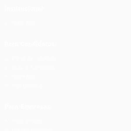
Institucional
Sobre Nós
Para Candidatos
Painel do Candidato
Lista de Candidatos
Sobre Nós
Fale Conosco
Para Empresas
Publicar Vaga
Lista de Empresas