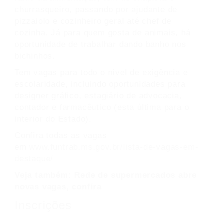
churrasqueiro, passando por ajudante de
pizzaiolo e cozinheiro geral até chef de
cozinha. Já para quem gosta de animais, há
oportunidade de trabalhar dando banho nos
bichinhos.
Tem vagas para todo o nível de exigência e
escolaridade, incluindo oportunidades para
designer gráfico, estagiário de advocacia,
contador e farmacêutico (esta última para o
interior do Estado).
Confira todas as vagas
em
www.funtrab.ms.gov.br/lista-de-vagas-em-
destaque/
Veja também:
Rede de supermercados abre
novas vagas, confira
Inscrições