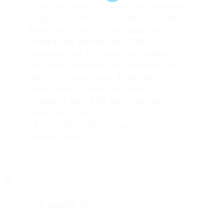
especialista em marketing de conteúdo
e Inbound marketing via Rockcontent. -
Redação de artigos pautados em
técnicas de otimização - SEO. -
Formação em Produção de conteúdo
para web e Revisão de conteúdo para
web via Rockcontent. Experiência
profissional: - Redação de artigos
culinários para blog Sabornamesa -
Redação de artigos voltados para PETs
- Página de venda e copys para site
Despachante
NÍVEL MÉDIO
,
NÍVEL SUPERIOR
,
NÍVEL TÉCNICO
LAURA C
Todos Artigos do Autor »