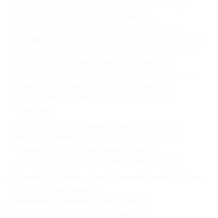
O sucesso da empresa pode ser medida por
meio de seus números. A Gafisa é,
atualmente, presença em 19 estados e 40
cidades em todo o Brasil, somando-se mais de
um milhão e meio de clientes vivendo em uma
obra da Gafisa. Há, ainda, mais de 1200
Empreendimentos em prédio, os quais juntos
somos 16 milhões de metros quadrados
construídos, evidenciando o alcance da
empresa.
A Gafisa já é, portanto, referência dentro
desse segmento e, assim, cresce a nível
exponencial com facilidade. Confira
oportunidades
de fazer parte desse
time
:
Gerente De Vendas Para Segmento Imobiliário Com
CRECI – São Paulo/SP
Vendedor De Imóveis – São Paulo/SP
Atendente De Stand – São Paulo/SP