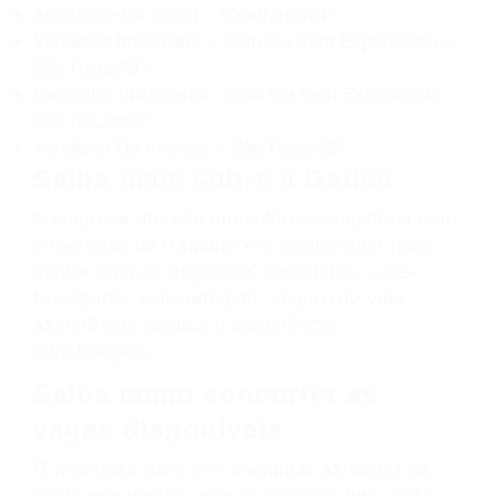
Atendente De Stand – São Paulo/SP
Vendedor Imobiliário – Com Ou Sem Experiência –
São Paulo/SP
Consultor Imobiliário – Com Ou Sem Experiência –
São Paulo/SP
Vendedor De Imóveis – São Paulo/SP
Saiba mais sobre a Gafisa
A empresa oferece um salário compatível com
o mercado de trabalho e o colaborador pode
contar com os seguintes benefícios: vale-
transporte, vale-refeição, seguro de vida,
assistência médica e assistência
odontológica.
Saiba como concorrer as
vagas disponíveis
O processo para se candidatar as vagas da
Gafisa é simples, ao clicar nesse
link
, você