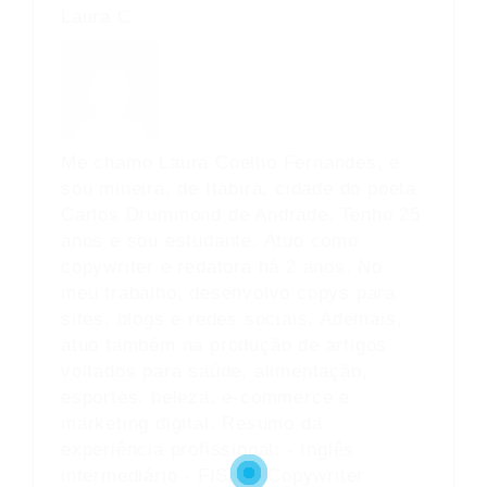
Laura C
Me chamo Laura Coelho Fernandes, e
sou mineira, de Itabira, cidade do poeta
Carlos Drummond de Andrade. Tenho 25
anos e sou estudante. Atuo como
copywriter e redatora há 2 anos. No
meu trabalho, desenvolvo copys para
sites, blogs e redes sociais. Ademais,
atuo também na produção de artigos
voltados para saúde, alimentação,
esportes, beleza, e-commerce e
marketing digital. Resumo da
experiência profissional: - Inglês
intermediário - FISK. - Copywriter