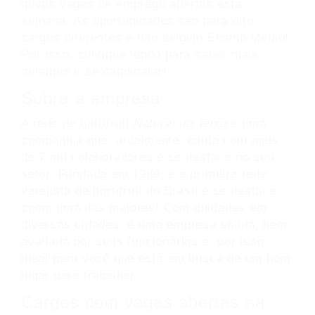
novas vagas de emprego abertas esta
semana. As oportunidades são para oito
cargos diferentes e não exigem Ensino Médio!
Por isso, continue lendo para saber mais
detalhes e se candidatar!
Sobre a empresa
A rede de hortifruti
Natural da Terra
é uma
companhia que, atualmente, conta com mais
de 7 mil colaboradores e se destaca no seu
setor. Fundada em 1989, é a primeira rede
varejista de hortifruti do Brasil e se destaca
como uma das maiores! Com unidades em
diversas cidades, é uma empresa sólida, bem
avaliada por seus funcionários e, por isso,
ideal para você que está em busca de um bom
lugar para trabalhar.
Cargos com vagas abertas na