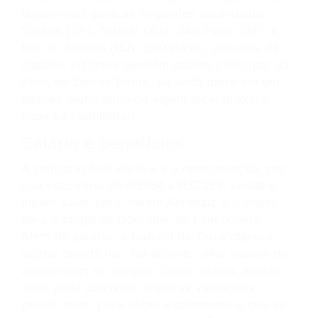
disponíveis para as seguintes localidades:
Santos (SP), Niterói (RJ), São Paulo (SP) e
Rio de Janeiro (RJ). Entretanto, pessoas de
cidades vizinhas também podem participar da
seleção! Dessa forma, se você mora em um
desses municípios ou algum local próximo,
pode se candidatar!
Salário e benefícios
A contratação é efetiva e a remuneração, por
sua vez, varia de R$964 a R$2355, sendo o
menor valor para Jovem Aprendiz e o maior
para o cargo de Operador de Lanchonete.
Além do salário, a Natural da Terra oferece
outros benefícios. No entanto, eles variam de
acordo com os cargos. Sendo assim, abaixo
você pode conhecer algumas vantagens
gerais, mas, para saber exatamente o que se