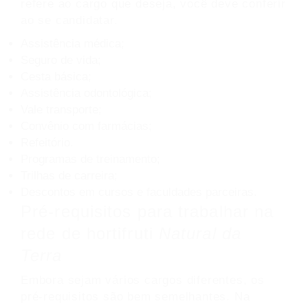
refere ao cargo que deseja, você deve conferir
ao se candidatar.
Assistência médica;
Seguro de vida;
Cesta básica;
Assistência odontológica;
Vale transporte;
Convênio com farmácias;
Refeitório.
Programas de treinamento;
Trilhas de carreira;
Descontos em cursos e faculdades parceiras.
Pré-requisitos para trabalhar na
rede de hortifruti
Natural da
Terra
Embora sejam vários cargos diferentes, os
pré-requisitos são bem semelhantes. Na