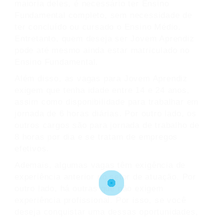
maioria deles, é necessário ter Ensino
Fundamental completo, sem necessidade de
ter concluído ou cursado o Ensino Médio.
Entretanto, quem deseja ser Jovem Aprendiz
pode até mesmo ainda estar matriculado no
Ensino Fundamental.
Além disso, as vagas para Jovem Aprendiz
exigem que tenha idade entre 14 e 24 anos,
assim como disponibilidade para trabalhar em
jornada de 6 horas diárias. Por outro lado, os
outros cargos são para jornada de trabalho de
8 horas por dia e se tratam de empregos
efetivos.
Ademais, algumas vagas têm exigência de
experiência anterior no setor de atuação. Por
outro lado, há outras que não exigem
experiência profissional. Por isso, se você
deseja conquistar uma dessas oportunidades,