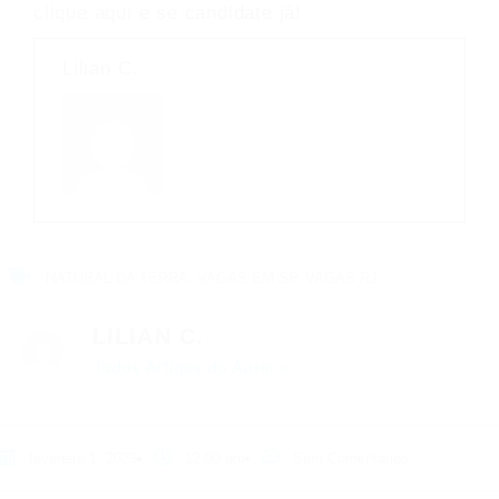
clique aqui
e se candidate já!
Lilian C.
NATURAL DA TERRA
,
VAGAS EM SP
,
VAGAS RJ
LILIAN C.
Todos Artigos do Autor »
fevereiro 1, 2023
12:00 pm
Sem Comentários