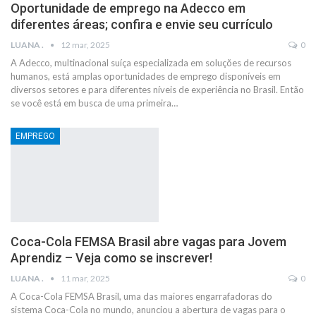
Oportunidade de emprego na Adecco em
diferentes áreas; confira e envie seu currículo
LUANA .
12 mar, 2025
0
A Adecco, multinacional suíça especializada em soluções de recursos
humanos, está amplas oportunidades de emprego disponíveis em
diversos setores e para diferentes níveis de experiência no Brasil. Então
se você está em busca de uma primeira…
EMPREGO
Coca-Cola FEMSA Brasil abre vagas para Jovem
Aprendiz – Veja como se inscrever!
LUANA .
11 mar, 2025
0
A Coca-Cola FEMSA Brasil, uma das maiores engarrafadoras do
sistema Coca-Cola no mundo, anunciou a abertura de vagas para o