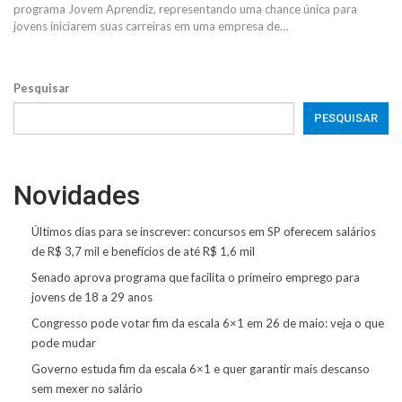
programa Jovem Aprendiz, representando uma chance única para
jovens iniciarem suas carreiras em uma empresa de…
Pesquisar
PESQUISAR
Novidades
Últimos dias para se inscrever: concursos em SP oferecem salários
de R$ 3,7 mil e benefícios de até R$ 1,6 mil
Senado aprova programa que facilita o primeiro emprego para
jovens de 18 a 29 anos
Congresso pode votar fim da escala 6×1 em 26 de maio: veja o que
pode mudar
Governo estuda fim da escala 6×1 e quer garantir mais descanso
sem mexer no salário