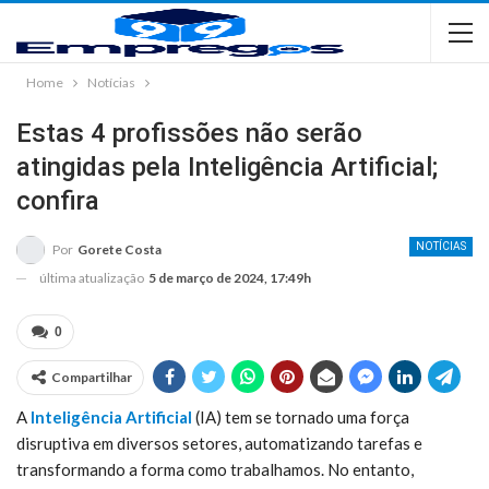
Home
Notícias
Estas 4 profissões não serão
atingidas pela Inteligência Artificial;
confira
NOTÍCIAS
Por
Gorete Costa
última atualização
5 de março de 2024, 17:49h
0
Compartilhar
A
Inteligência Artificial
(IA) tem se tornado uma força
disruptiva em diversos setores, automatizando tarefas e
transformando a forma como trabalhamos. No entanto,