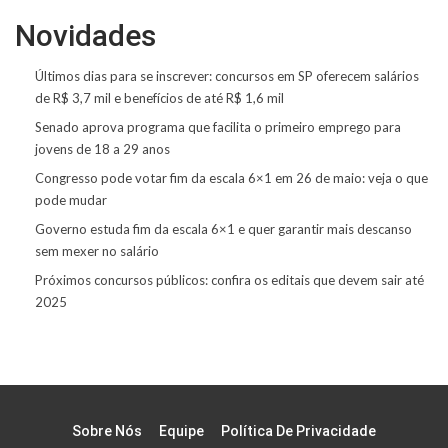
Novidades
Últimos dias para se inscrever: concursos em SP oferecem salários
de R$ 3,7 mil e benefícios de até R$ 1,6 mil
Senado aprova programa que facilita o primeiro emprego para
jovens de 18 a 29 anos
Congresso pode votar fim da escala 6×1 em 26 de maio: veja o que
pode mudar
Governo estuda fim da escala 6×1 e quer garantir mais descanso
sem mexer no salário
Próximos concursos públicos: confira os editais que devem sair até
2025
Sobre Nós
Equipe
Política De Privacidade