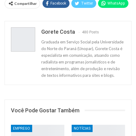
Compartilhar
Facebook
Twitter
WhatsApp
Pinterest
O email
Facebook Messenger
Linkedin
Telegram
Gorete Costa
480 Posts
Graduada em Serviço Social pela Universidade
do Norte do Paraná (Unopar), Gorete Costa é
especialista em comunicação, atuando como
radialista em programas jornalísticos e de
entretenimento, além de produção e revisão
de textos informativos para sites e blogs.
Você Pode Gostar Também
EMPREGO
NOTÍCIAS