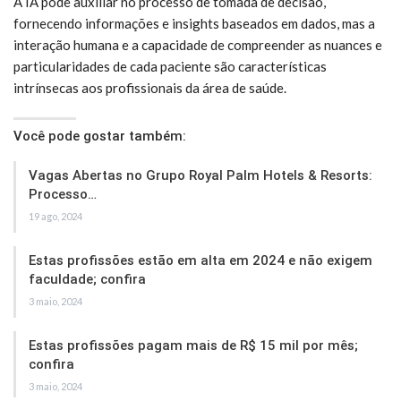
A IA pode auxiliar no processo de tomada de decisão,
fornecendo informações e insights baseados em dados, mas a
interação humana e a capacidade de compreender as nuances e
particularidades de cada paciente são características
intrínsecas aos profissionais da área de saúde.
Você pode gostar também:
Vagas Abertas no Grupo Royal Palm Hotels & Resorts:
Processo…
19 ago, 2024
Estas profissões estão em alta em 2024 e não exigem
faculdade; confira
3 maio, 2024
Estas profissões pagam mais de R$ 15 mil por mês;
confira
3 maio, 2024