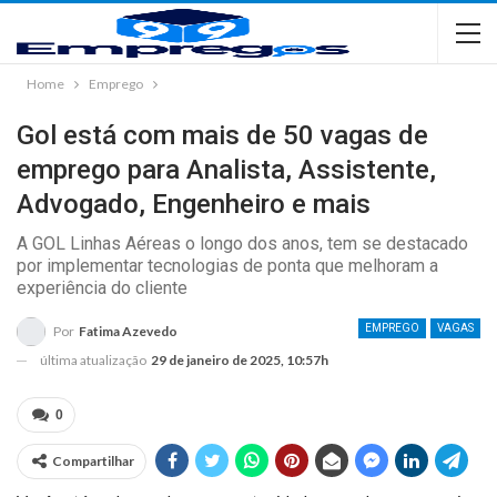
Home
Emprego
Gol está com mais de 50 vagas de
emprego para Analista, Assistente,
Advogado, Engenheiro e mais
A GOL Linhas Aéreas o longo dos anos, tem se destacado
por implementar tecnologias de ponta que melhoram a
experiência do cliente
EMPREGO
VAGAS
Por
Fatima Azevedo
última atualização
29 de janeiro de 2025, 10:57h
0
Compartilhar