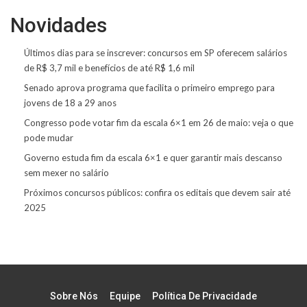
Novidades
Últimos dias para se inscrever: concursos em SP oferecem salários
de R$ 3,7 mil e benefícios de até R$ 1,6 mil
Senado aprova programa que facilita o primeiro emprego para
jovens de 18 a 29 anos
Congresso pode votar fim da escala 6×1 em 26 de maio: veja o que
pode mudar
Governo estuda fim da escala 6×1 e quer garantir mais descanso
sem mexer no salário
Próximos concursos públicos: confira os editais que devem sair até
2025
Sobre Nós
Equipe
Política De Privacidade