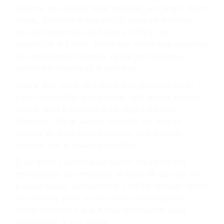
alguma das áreas relacionadas ao cargo. Além
disso, também é essencial possuir domínio
nas ferramentas do Pacote Office, em
essencial o Excel, tendo em vista que algumas
das responsabilidades deste profissional
envolvem planilhas e gráficos.
Agora que você já sabe o que precisa fazer
para conquistar essa vaga, não perca tempo:
clique aqui
e inscreva-se agora mesmo.
Ademais, fique atento também às outras
etapas do processo seletivo, que podem
ocorrer por e-mail ou telefone.
E se você costuma se sentir inseguro em
entrevistas de emprego, é hora de dar um fim
a esse medo. Aproveite e confira nossas
dicas
exclusivas para ter um bom desempenho
neste momento
que é tão importante para
conquistar a sua vaga!