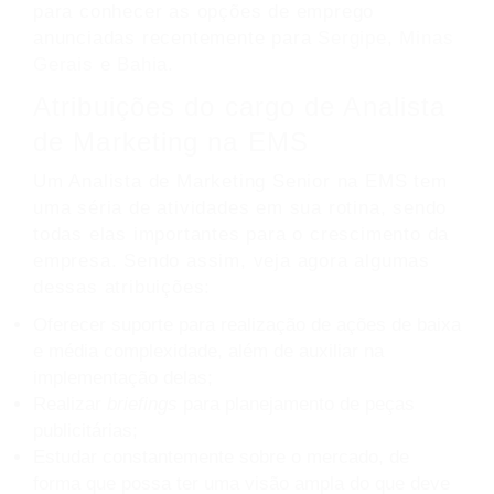
para conhecer as opções de emprego
anunciadas recentemente para
Sergipe
,
Minas
Gerais
e
Bahia
.
Atribuições do cargo de Analista
de Marketing na EMS
Um Analista de Marketing Senior na EMS tem
uma séria de atividades em sua rotina, sendo
todas elas importantes para o crescimento da
empresa. Sendo assim, veja agora algumas
dessas atribuições:
Oferecer suporte para realização de ações de baixa
e média complexidade, além de auxiliar na
implementação delas;
Realizar
briefings
para planejamento de peças
publicitárias;
Estudar constantemente sobre o mercado, de
forma que possa ter uma visão ampla do que deve