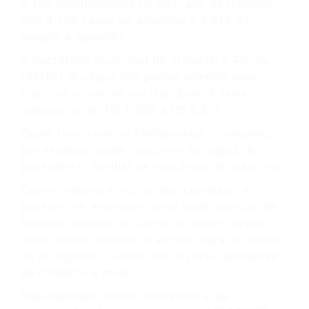
6.790 oportunidades no mercado de trabalho.
São 4.176 vagas de emprego e 2.614 de
estágio e aprendiz.
A Secretaria municipal de Trabalho e Renda
(SMTE) divulgou 740 postos abertos para
todos os níveis de escolaridade. A faixa
salarial vai de R$ 1.280 a R$ 3.674.
Quem tem o ensino fundamental incompleto,
por exemplo, pode concorrer às vagas de
passadeira, auxiliar de mecânico de autos etc.
Com o mesmo nível, só que completo, é
possível se empregar como babá, auxiliar de
limpeza, lavador de carros e outros cargos. O
nível médio completo é exigido para os postos
de açougueiro, auxiliar de cozinha, atendente
de cafeteria e mais.
Veja também:
Setor industrial e da